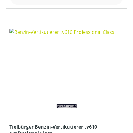
Tielbürger Benzin-Vertikutierer tv610