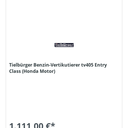
Tielbürger Benzin-Vertikutierer tv405 Entry
Class (Honda Motor)
1.111,00 €*