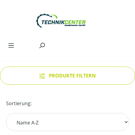
Zum Hauptinhalt springen
PRODUKTE FILTERN
Sortierung: