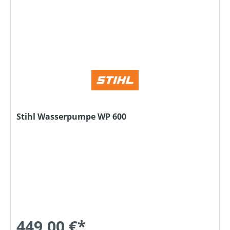
Stihl Wasserpumpe WP 600
449,00 €*