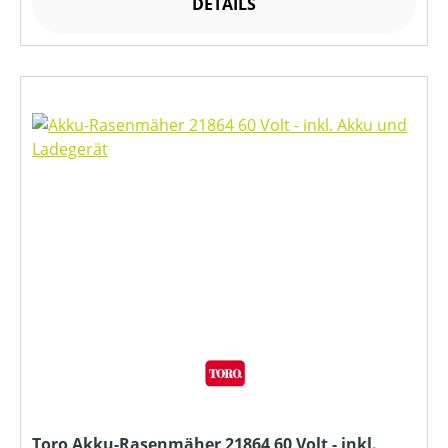
DETAILS
Toro Akku-Rasenmäher 21864 60 Volt - inkl.