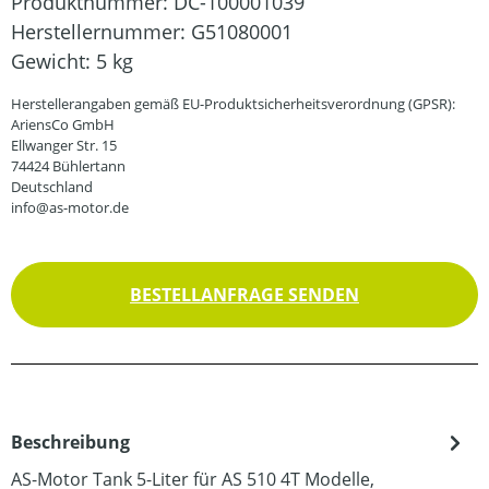
Produktnummer:
DC-100001039
Herstellernummer:
G51080001
Gewicht:
5 kg
Herstellerangaben gemäß EU-Produktsicherheitsverordnung (GPSR):
AriensCo GmbH
Ellwanger Str. 15
74424 Bühlertann
Deutschland
info@as-motor.de
BESTELLANFRAGE SENDEN
Beschreibung
AS-Motor Tank 5-Liter für AS 510 4T Modelle,