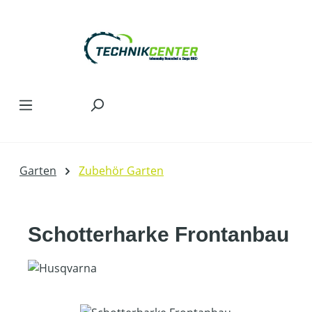
Zum Hauptinhalt springen
Garten
Zubehör Garten
Schotterharke Frontanbau