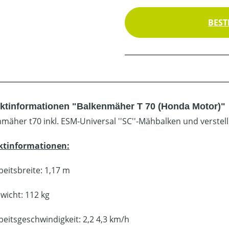
BEST
ktinformationen "Balkenmäher T 70 (Honda Motor)"
mäher t70 inkl. ESM-Universal ''SC''-Mähbalken und verstel
ktinformationen:
beitsbreite: 1,17 m
wicht: 112 kg
beitsgeschwindigkeit: 2,2 4,3 km/h