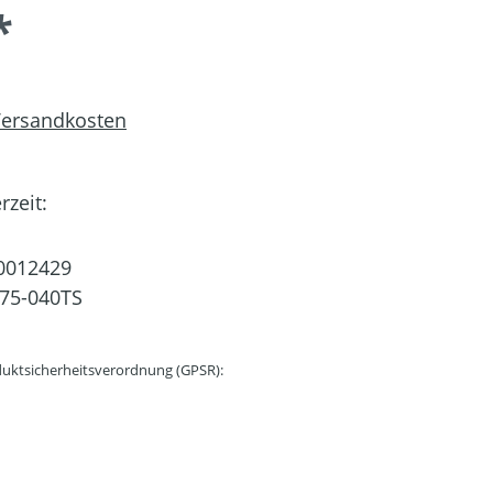
*
 Versandkosten
rzeit:
0012429
75-040TS
uktsicherheitsverordnung (GPSR):