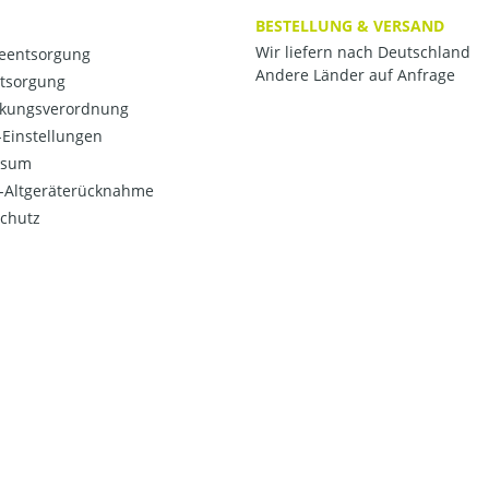
BESTELLUNG & VERSAND
Wir liefern nach Deutschland
ieentsorgung
Andere Länder auf Anfrage
ntsorgung
kungsverordnung
Einstellungen
ssum
o-Altgeräterücknahme
chutz