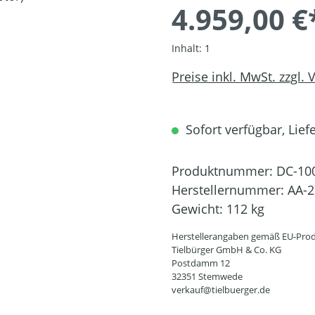
4.959,00 €
Inhalt:
1
Preise inkl. MwSt. zzgl.
Sofort verfügbar, Liefe
Produktnummer:
DC-10
Herstellernummer:
AA-2
Gewicht:
112 kg
Herstellerangaben gemäß EU-Prod
Tielbürger GmbH & Co. KG
Postdamm 12
32351 Stemwede
verkauf@tielbuerger.de