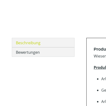
Beschreibung
Produ
Bewertungen
Wiesen
Produ
Ar
Ge
Ar