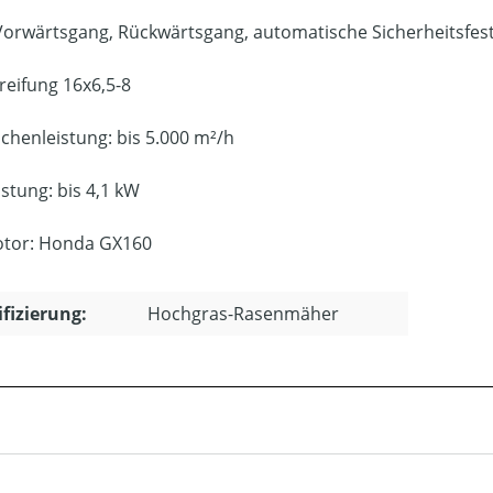
Vorwärtsgang, Rückwärtsgang, automatische Sicherheitsfes
reifung 16x6,5-8
ächenleistung: bis 5.000 m²/h
istung: bis 4,1 kW
tor: Honda GX160
ifizierung:
Hochgras-Rasenmäher