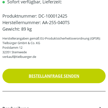
Sofort verfügbar, Lieferzeit:
Produktnummer:
DC-100012425
Herstellernummer:
AA-255-040TS
Gewicht:
89 kg
Herstellerangaben gemäß EU-Produktsicherheitsverordnung (GPSR):
Tielbürger GmbH & Co. KG
Postdamm 12
32351 Stemwede
verkauf@tielbuerger.de
BESTELLANFRAGE SENDEN