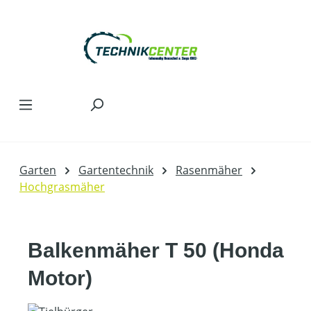
Zum Hauptinhalt springen
Garten
Gartentechnik
Rasenmäher
Hochgrasmäher
Balkenmäher T 50 (Honda
Motor)