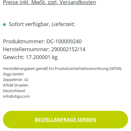
Preise inkl. MwSt. zzgl. Versandkosten
Sofort verfügbar, Lieferzeit:
Produktnummer:
DC-100009240
Herstellernummer:
290002152/14
Gewicht:
17.200001 kg
Herstellerangaben gemäß EU-Produktsicherheitsverordnung (GPSR):
Stiga GmbH
Zeppelinstr. 42
47638 Straelen
Deutschland
info@stiga.com
BESTELLANFRAGE SENDEN