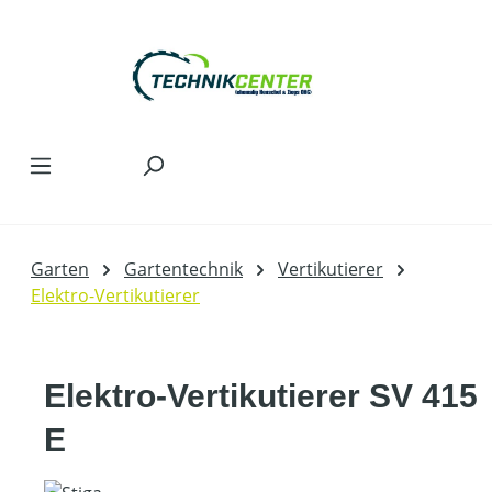
Zum Hauptinhalt springen
Garten
Gartentechnik
Vertikutierer
Elektro-Vertikutierer
Elektro-Vertikutierer SV 415
E