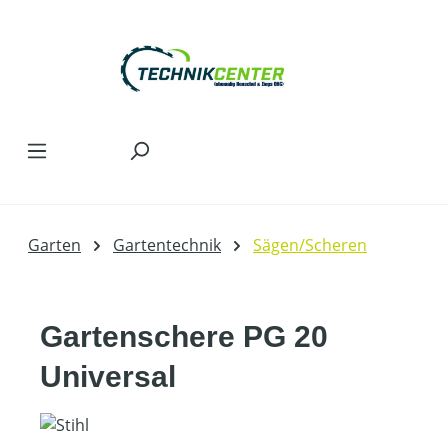
Zum Hauptinhalt springen
Garten
Gartentechnik
Sägen/Scheren
Gartenschere PG 20
Universal