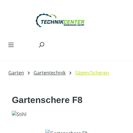
Zum Hauptinhalt springen
Garten
Gartentechnik
Sägen/Scheren
Gartenschere F8