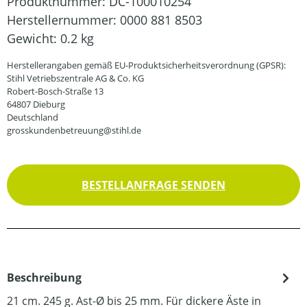
Produktnummer:
DC-100010254
Herstellernummer:
0000 881 8503
Gewicht:
0.2 kg
Herstellerangaben gemäß EU-Produktsicherheitsverordnung (GPSR):
Stihl Vetriebszentrale AG & Co. KG
Robert-Bosch-Straße 13
64807 Dieburg
Deutschland
grosskundenbetreuung@stihl.de
BESTELLANFRAGE SENDEN
Beschreibung
21 cm. 245 g. Ast-Ø bis 25 mm. Für dickere Äste in