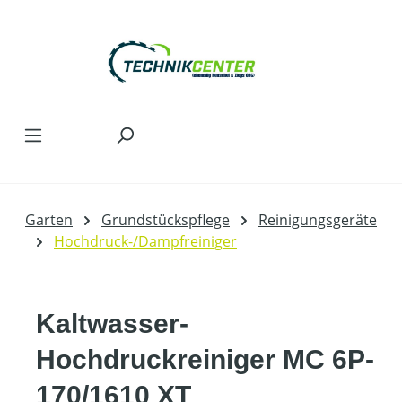
Zum Hauptinhalt springen
Garten
Grundstückspflege
Reinigungsgeräte
Hochdruck-/Dampfreiniger
Kaltwasser-
Hochdruckreiniger MC 6P-
170/1610 XT