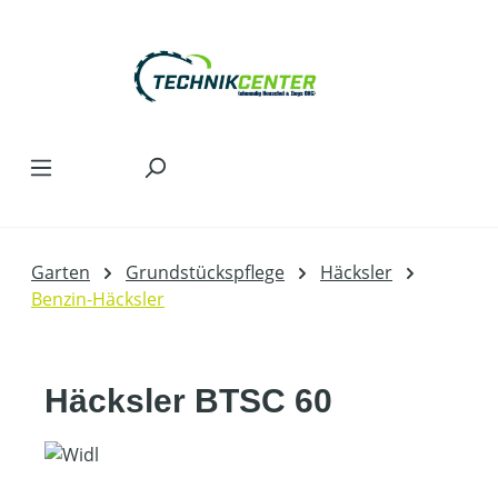
Zum Hauptinhalt springen
Garten
Grundstückspflege
Häcksler
Benzin-Häcksler
Häcksler BTSC 60