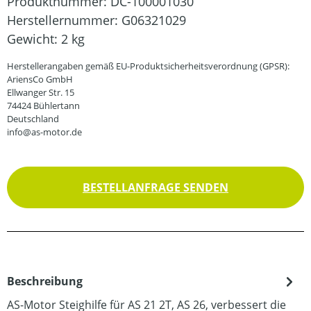
Produktnummer:
DC-100001030
Herstellernummer:
G06321029
Gewicht:
2 kg
Herstellerangaben gemäß EU-Produktsicherheitsverordnung (GPSR):
AriensCo GmbH
Ellwanger Str. 15
74424 Bühlertann
Deutschland
info@as-motor.de
BESTELLANFRAGE SENDEN
Beschreibung
AS-Motor Steighilfe für AS 21 2T, AS 26, verbessert die