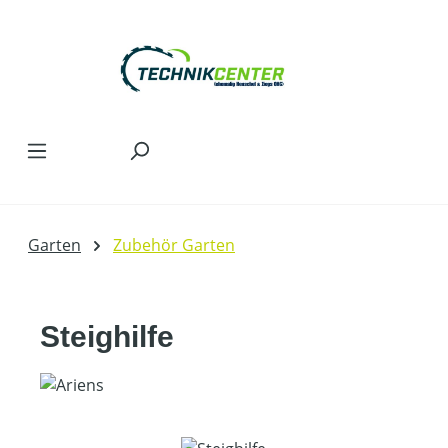
Zum Hauptinhalt springen
Garten
Zubehör Garten
Steighilfe