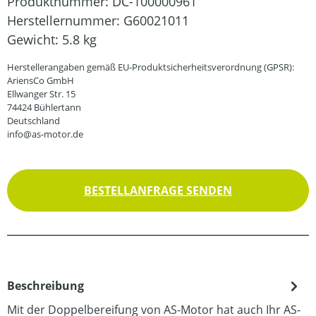
Produktnummer:
DC-100000961
Herstellernummer:
G60021011
Gewicht:
5.8 kg
Herstellerangaben gemäß EU-Produktsicherheitsverordnung (GPSR):
AriensCo GmbH
Ellwanger Str. 15
74424 Bühlertann
Deutschland
info@as-motor.de
BESTELLANFRAGE SENDEN
Beschreibung
Mit der Doppelbereifung von AS-Motor hat auch Ihr AS-