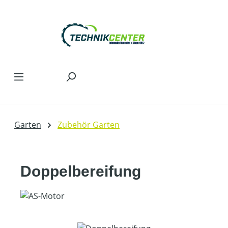
Zum Hauptinhalt springen
Garten
Zubehör Garten
Doppelbereifung