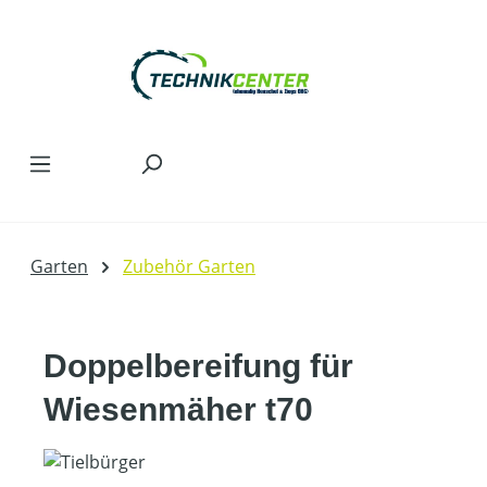
Zum Hauptinhalt springen
Garten
Zubehör Garten
Doppelbereifung für
Wiesenmäher t70