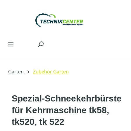
Zum Hauptinhalt springen
Garten
Zubehör Garten
Spezial-Schneekehrbürste
für Kehrmaschine tk58,
tk520, tk 522