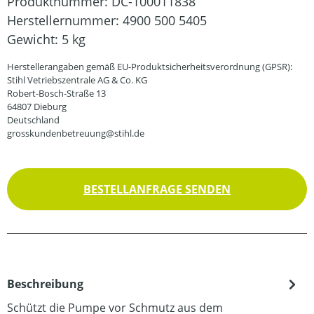
Produktnummer:
DC-100011838
Herstellernummer:
4900 500 5405
Gewicht:
5 kg
Herstellerangaben gemäß EU-Produktsicherheitsverordnung (GPSR):
Stihl Vetriebszentrale AG & Co. KG
Robert-Bosch-Straße 13
64807 Dieburg
Deutschland
grosskundenbetreuung@stihl.de
BESTELLANFRAGE SENDEN
Beschreibung
Schützt die Pumpe vor Schmutz aus dem