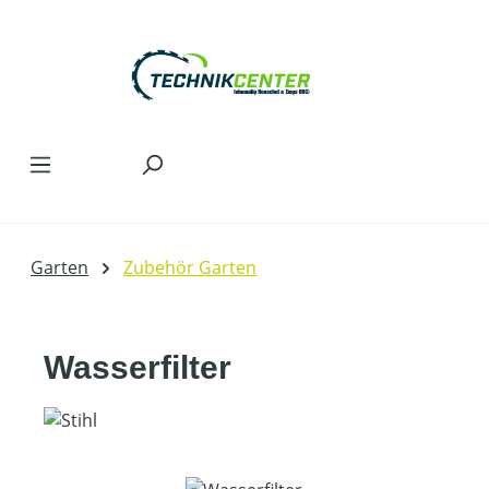
Zum Hauptinhalt springen
Garten
Zubehör Garten
Wasserfilter