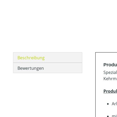
Beschreibung
Produ
Bewertungen
Spezia
Kehrma
Produ
Ar
mi