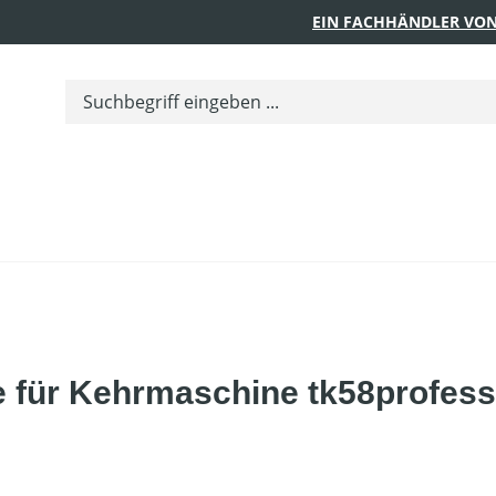
EIN FACHHÄNDLER VON
 für Kehrmaschine tk58profess