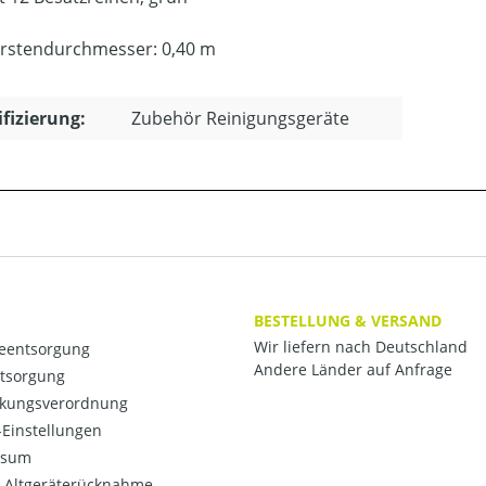
rstendurchmesser: 0,40 m
ifizierung:
Zubehör Reinigungsgeräte
BESTELLUNG & VERSAND
Wir liefern nach Deutschland
ieentsorgung
Andere Länder auf Anfrage
ntsorgung
kungsverordnung
Einstellungen
ssum
o-Altgeräterücknahme