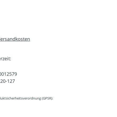
 Versandkosten
rzeit:
0012579
20-127
uktsicherheitsverordnung (GPSR):