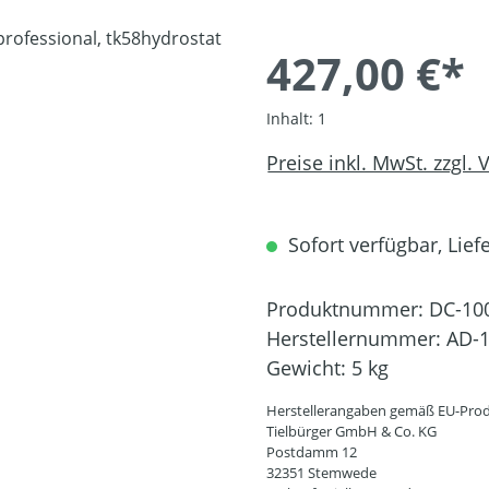
427,00 €*
Inhalt:
1
Preise inkl. MwSt. zzgl.
Sofort verfügbar, Liefe
Produktnummer:
DC-10
Herstellernummer:
AD-1
Gewicht:
5 kg
Herstellerangaben gemäß EU-Prod
Tielbürger GmbH & Co. KG
Postdamm 12
32351 Stemwede