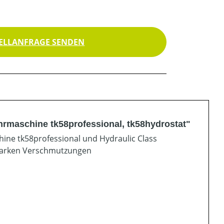
ELLANFRAGE SENDEN
rmaschine tk58professional, tk58hydrostat"
hine tk58professional und Hydraulic Class
starken Verschmutzungen