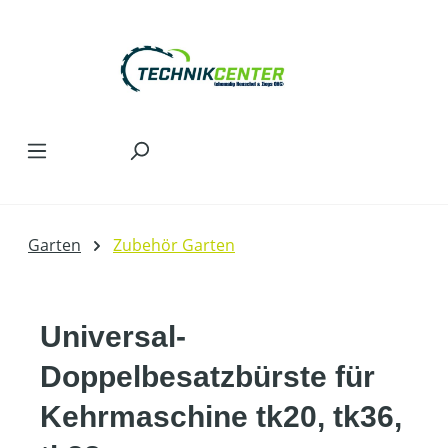
Zum Hauptinhalt springen
Garten
Zubehör Garten
Universal-
Doppelbesatzbürste für
Kehrmaschine tk20, tk36,