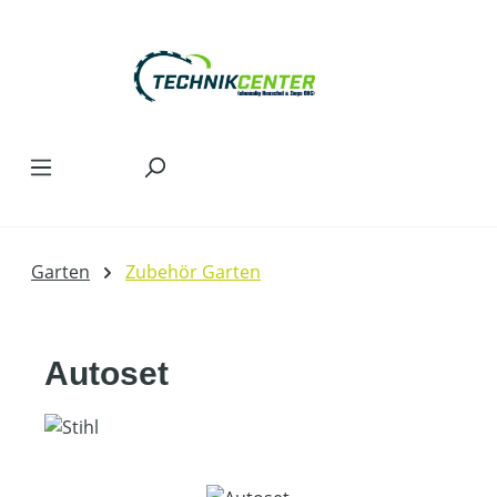
Zum Hauptinhalt springen
Garten
Zubehör Garten
Autoset