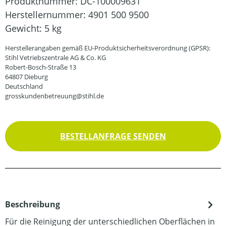
Produktnummer:
DC-100009631
Herstellernummer:
4901 500 9500
Gewicht:
5 kg
Herstellerangaben gemäß EU-Produktsicherheitsverordnung (GPSR):
Stihl Vetriebszentrale AG & Co. KG
Robert-Bosch-Straße 13
64807 Dieburg
Deutschland
grosskundenbetreuung@stihl.de
BESTELLANFRAGE SENDEN
Beschreibung
Für die Reinigung der unterschiedlichen Oberflächen in