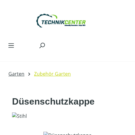
Zum Hauptinhalt springen
Garten
Zubehör Garten
Düsenschutzkappe