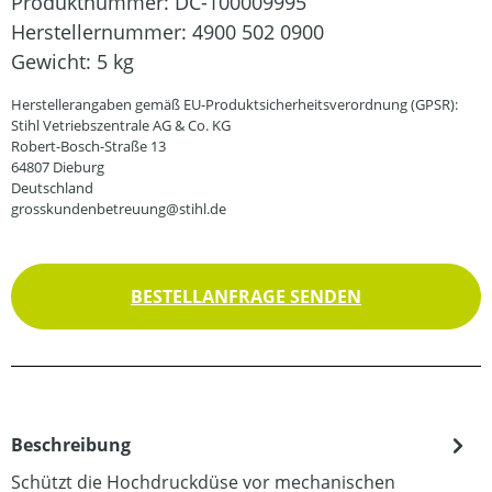
Produktnummer:
DC-100009995
Herstellernummer:
4900 502 0900
Gewicht:
5 kg
Herstellerangaben gemäß EU-Produktsicherheitsverordnung (GPSR):
Stihl Vetriebszentrale AG & Co. KG
Robert-Bosch-Straße 13
64807 Dieburg
Deutschland
grosskundenbetreuung@stihl.de
BESTELLANFRAGE SENDEN
Beschreibung
Schützt die Hochdruckdüse vor mechanischen