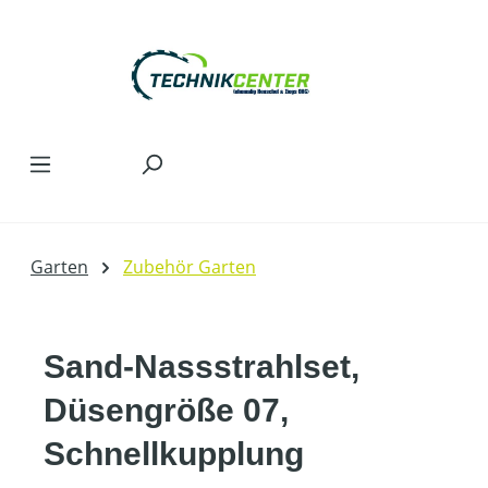
Zum Hauptinhalt springen
Garten
Zubehör Garten
Sand-Nassstrahlset,
Düsengröße 07,
Schnellkupplung