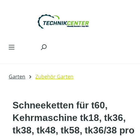
Zum Hauptinhalt springen
Garten
Zubehör Garten
Schneeketten für t60,
Kehrmaschine tk18, tk36,
tk38, tk48, tk58, tk36/38 pro