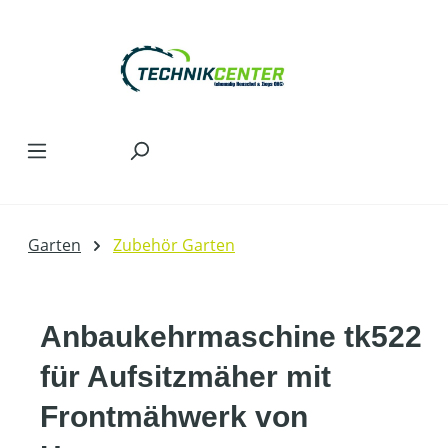
Zum Hauptinhalt springen
Garten
Zubehör Garten
Anbaukehrmaschine tk522
für Aufsitzmäher mit
Frontmähwerk von