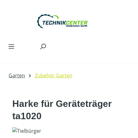
Zum Hauptinhalt springen
Garten
Zubehör Garten
Harke für Geräteträger
ta1020