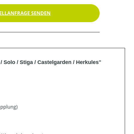
ELLANFRAGE SENDEN
 Solo / Stiga / Castelgarden / Herkules"
upplung)