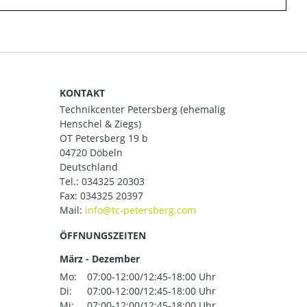
KONTAKT
Technikcenter Petersberg (ehemalig
Henschel & Ziegs)
OT Petersberg 19 b
04720 Döbeln
Deutschland
Tel.:
034325 20303
Fax: 034325 20397
Mail:
ÖFFNUNGSZEITEN
März - Dezember
Mo:
07:00-12:00/12:45-18:00 Uhr
Di:
07:00-12:00/12:45-18:00 Uhr
Mi:
07:00-12:00/12:45-18:00 Uhr