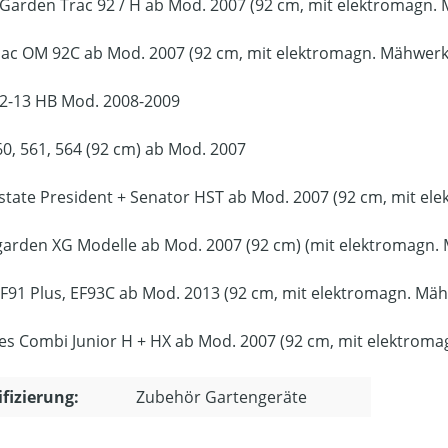
Garden Trac 92 / H ab Mod. 2007 (92 cm, mit elektromagn
ac OM 92C ab Mod. 2007 (92 cm, mit elektromagn. Mähwer
2-13 HB Mod. 2008-2009
60, 561, 564 (92 cm) ab Mod. 2007
Estate President + Senator HST ab Mod. 2007 (92 cm, mit e
garden XG Modelle ab Mod. 2007 (92 cm) (mit elektromagn
F91 Plus, EF93C ab Mod. 2013 (92 cm, mit elektromagn. Mä
es Combi Junior H + HX ab Mod. 2007 (92 cm, mit elektrom
ifizierung:
Zubehör Gartengeräte