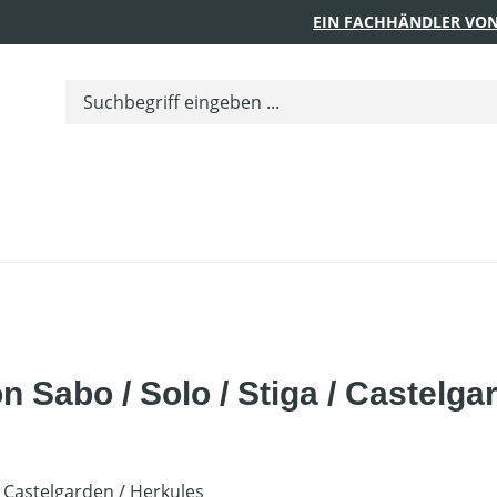
EIN FACHHÄNDLER VON
n Sabo / Solo / Stiga / Castelga