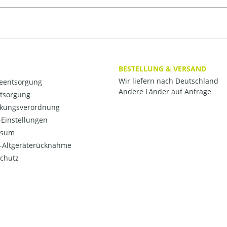
BESTELLUNG & VERSAND
Wir liefern nach Deutschland
ieentsorgung
Andere Länder auf Anfrage
ntsorgung
kungsverordnung
Einstellungen
ssum
o-Altgeräterücknahme
chutz