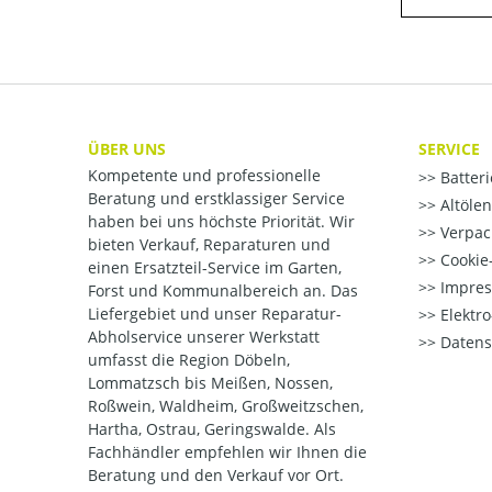
ÜBER UNS
SERVICE
Kompetente und professionelle
Batter
Beratung und erstklassiger Service
Altöle
haben bei uns höchste Priorität. Wir
Verpac
bieten Verkauf, Reparaturen und
Cookie-
einen Ersatzteil-Service im Garten,
Impre
Forst und Kommunalbereich an. Das
Liefergebiet und unser Reparatur-
Elektr
Abholservice unserer Werkstatt
Datens
umfasst die Region Döbeln,
Lommatzsch bis Meißen, Nossen,
Roßwein, Waldheim, Großweitzschen,
Hartha, Ostrau, Geringswalde. Als
Fachhändler empfehlen wir Ihnen die
Beratung und den Verkauf vor Ort.