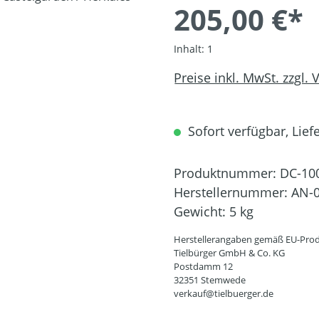
205,00 €*
Inhalt:
1
Preise inkl. MwSt. zzgl.
Sofort verfügbar, Liefe
Produktnummer:
DC-10
Herstellernummer:
AN-0
Gewicht:
5 kg
Herstellerangaben gemäß EU-Prod
Tielbürger GmbH & Co. KG
Postdamm 12
32351 Stemwede
verkauf@tielbuerger.de