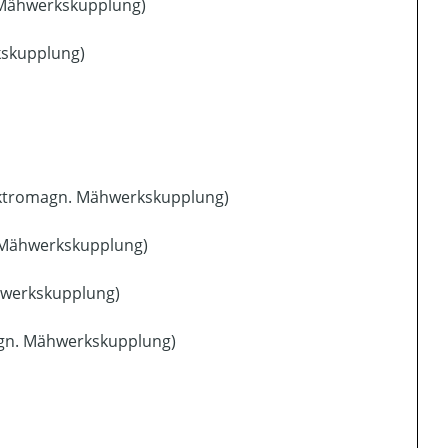
. Mähwerkskupplung)
kskupplung)
lektromagn. Mähwerkskupplung)
. Mähwerkskupplung)
hwerkskupplung)
agn. Mähwerkskupplung)