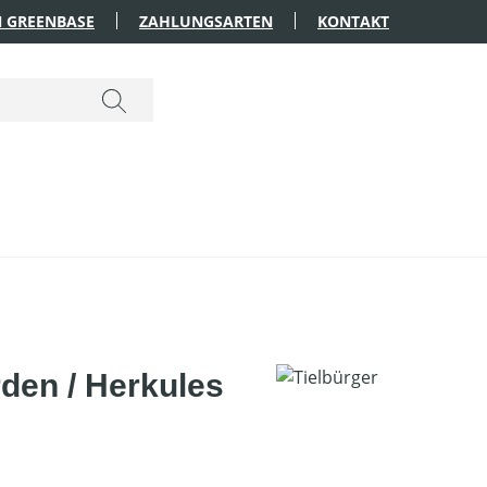
 GREENBASE
ZAHLUNGSARTEN
KONTAKT
rden / Herkules