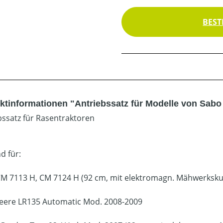
BEST
tinformationen "Antriebssatz für Modelle von Sabo /
bssatz für Rasentraktoren
d für:
CM 7113 H, CM 7124 H (92 cm, mit elektromagn. Mähwerksk
eere LR135 Automatic Mod. 2008-2009