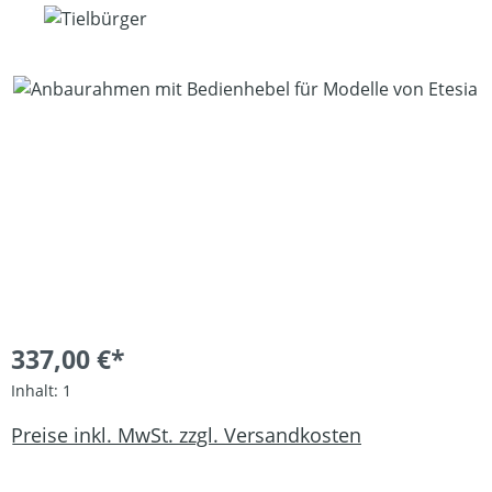
Bildergalerie überspringen
337,00 €*
Inhalt:
1
Preise inkl. MwSt. zzgl. Versandkosten