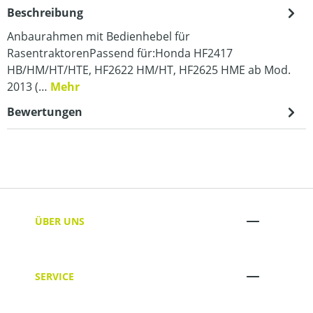
Beschreibung
Anbaurahmen mit Bedienhebel für
RasentraktorenPassend für:Honda HF2417
HB/HM/HT/HTE, HF2622 HM/HT, HF2625 HME ab Mod.
2013 (…
Mehr
Bewertungen
ÜBER UNS
SERVICE