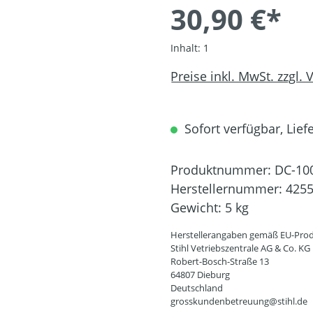
30,90 €*
Inhalt:
1
Preise inkl. MwSt. zzgl.
Sofort verfügbar, Liefe
Produktnummer:
DC-10
Herstellernummer:
4255
Gewicht:
5 kg
Herstellerangaben gemäß EU-Prod
Stihl Vetriebszentrale AG & Co. KG
Robert-Bosch-Straße 13
64807 Dieburg
Deutschland
grosskundenbetreuung@stihl.de