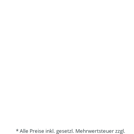
* Alle Preise inkl. gesetzl. Mehrwertsteuer zzgl.