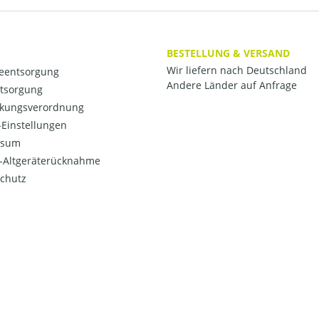
BESTELLUNG & VERSAND
Wir liefern nach Deutschland
ieentsorgung
Andere Länder auf Anfrage
ntsorgung
kungsverordnung
Einstellungen
ssum
o-Altgeräterücknahme
chutz