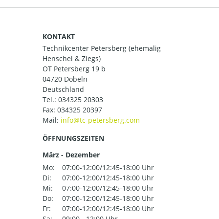
KONTAKT
Technikcenter Petersberg (ehemalig
Henschel & Ziegs)
OT Petersberg 19 b
04720 Döbeln
Deutschland
Tel.:
034325 20303
Fax: 034325 20397
Mail:
ÖFFNUNGSZEITEN
März - Dezember
Mo:
07:00-12:00/12:45-18:00 Uhr
Di:
07:00-12:00/12:45-18:00 Uhr
Mi:
07:00-12:00/12:45-18:00 Uhr
Do:
07:00-12:00/12:45-18:00 Uhr
Fr:
07:00-12:00/12:45-18:00 Uhr
Sa:
09:00 - 12:00 Uhr