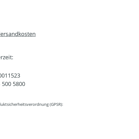
 Versandkosten
rzeit:
0011523
 500 5800
uktsicherheitsverordnung (GPSR):