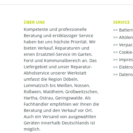
ÜBER UNS
SERVICE
Kompetente und professionelle
Batter
Beratung und erstklassiger Service
Altöle
haben bei uns höchste Priorität. Wir
Verpac
bieten Verkauf, Reparaturen und
Cookie-
einen Ersatzteil-Service im Garten,
Impre
Forst und Kommunalbereich an. Das
Liefergebiet und unser Reparatur-
Elektr
Abholservice unserer Werkstatt
Datens
umfasst die Region Döbeln,
Lommatzsch bis Meißen, Nossen,
Roßwein, Waldheim, Großweitzschen,
Hartha, Ostrau, Geringswalde. Als
Fachhändler empfehlen wir Ihnen die
Beratung und den Verkauf vor Ort.
Auch ein Versand von ausgewählten
Geräten innerhalb Deutschlands ist
möglich.