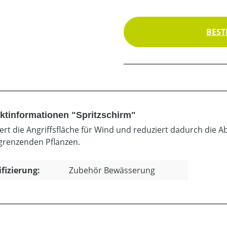
BEST
ktinformationen "Spritzschirm"
ert die Angriffsfläche für Wind und reduziert dadurch die Ab
grenzenden Pflanzen.
ifizierung:
Zubehör Bewässerung