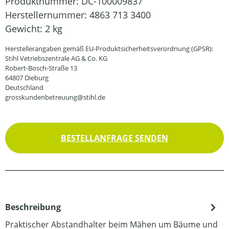
Produktnummer:
DC-100009837
Herstellernummer:
4863 713 3400
Gewicht:
2 kg
Herstellerangaben gemäß EU-Produktsicherheitsverordnung (GPSR):
Stihl Vetriebszentrale AG & Co. KG
Robert-Bosch-Straße 13
64807 Dieburg
Deutschland
grosskundenbetreuung@stihl.de
BESTELLANFRAGE SENDEN
Beschreibung
Praktischer Abstandhalter beim Mähen um Bäume und