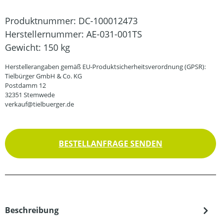
Produktnummer:
DC-100012473
Herstellernummer:
AE-031-001TS
Gewicht:
150 kg
Herstellerangaben gemäß EU-Produktsicherheitsverordnung (GPSR):
Tielbürger GmbH & Co. KG
Postdamm 12
32351 Stemwede
verkauf@tielbuerger.de
BESTELLANFRAGE SENDEN
Beschreibung