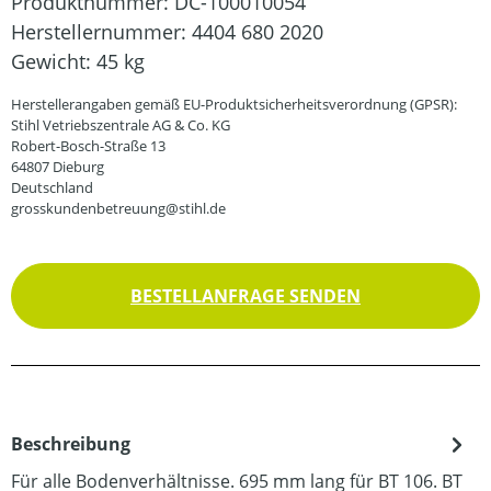
Produktnummer:
DC-100010054
Herstellernummer:
4404 680 2020
Gewicht:
45 kg
Herstellerangaben gemäß EU-Produktsicherheitsverordnung (GPSR):
Stihl Vetriebszentrale AG & Co. KG
Robert-Bosch-Straße 13
64807 Dieburg
Deutschland
grosskundenbetreuung@stihl.de
BESTELLANFRAGE SENDEN
Beschreibung
Für alle Bodenverhältnisse. 695 mm lang für BT 106. BT