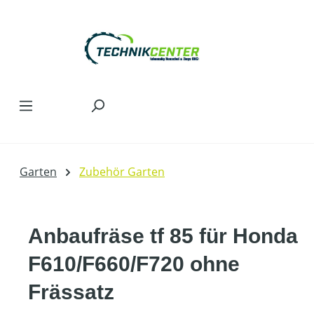
Zum Hauptinhalt springen
Garten
Zubehör Garten
Anbaufräse tf 85 für Honda
F610/F660/F720 ohne
Frässatz