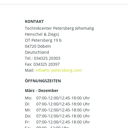
KONTAKT
Technikcenter Petersberg (ehemalig
Henschel & Ziegs)
OT Petersberg 19 b
04720 Döbeln
Deutschland
Tel.:
034325 20303
Fax: 034325 20397
Mail:
ÖFFNUNGSZEITEN
März - Dezember
Mo:
07:00-12:00/12:45-18:00 Uhr
Di:
07:00-12:00/12:45-18:00 Uhr
Mi:
07:00-12:00/12:45-18:00 Uhr
Do:
07:00-12:00/12:45-18:00 Uhr
Fr:
07:00-12:00/12:45-18:00 Uhr
Sa:
09:00 - 12:00 Uhr