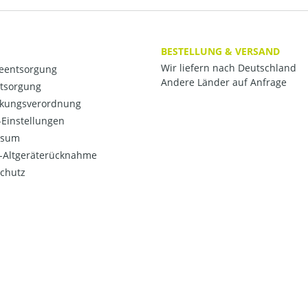
BESTELLUNG & VERSAND
Wir liefern nach Deutschland
ieentsorgung
Andere Länder auf Anfrage
ntsorgung
kungsverordnung
Einstellungen
ssum
o-Altgeräterücknahme
chutz