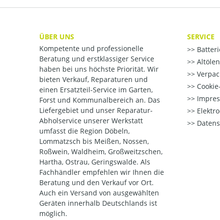
ÜBER UNS
SERVICE
Kompetente und professionelle
Batter
Beratung und erstklassiger Service
Altöle
haben bei uns höchste Priorität. Wir
Verpac
bieten Verkauf, Reparaturen und
Cookie-
einen Ersatzteil-Service im Garten,
Impre
Forst und Kommunalbereich an. Das
Liefergebiet und unser Reparatur-
Elektr
Abholservice unserer Werkstatt
Datens
umfasst die Region Döbeln,
Lommatzsch bis Meißen, Nossen,
Roßwein, Waldheim, Großweitzschen,
Hartha, Ostrau, Geringswalde. Als
Fachhändler empfehlen wir Ihnen die
Beratung und den Verkauf vor Ort.
Auch ein Versand von ausgewählten
Geräten innerhalb Deutschlands ist
möglich.