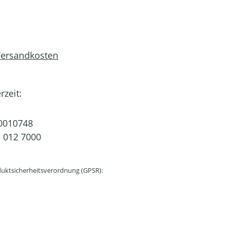
 Versandkosten
rzeit:
0010748
 012 7000
uktsicherheitsverordnung (GPSR):