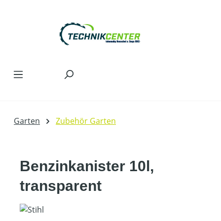
Zum Hauptinhalt springen
Garten
Zubehör Garten
Benzinkanister 10l,
transparent