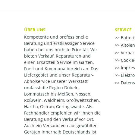
ÜBER UNS
SERVICE
Kompetente und professionelle
Batter
Beratung und erstklassiger Service
Altöle
haben bei uns höchste Priorität. Wir
Verpac
bieten Verkauf, Reparaturen und
Cookie-
einen Ersatzteil-Service im Garten,
Impre
Forst und Kommunalbereich an. Das
Liefergebiet und unser Reparatur-
Elektr
Abholservice unserer Werkstatt
Datens
umfasst die Region Döbeln,
Lommatzsch bis Meißen, Nossen,
Roßwein, Waldheim, Großweitzschen,
Hartha, Ostrau, Geringswalde. Als
Fachhändler empfehlen wir Ihnen die
Beratung und den Verkauf vor Ort.
Auch ein Versand von ausgewählten
Geräten innerhalb Deutschlands ist