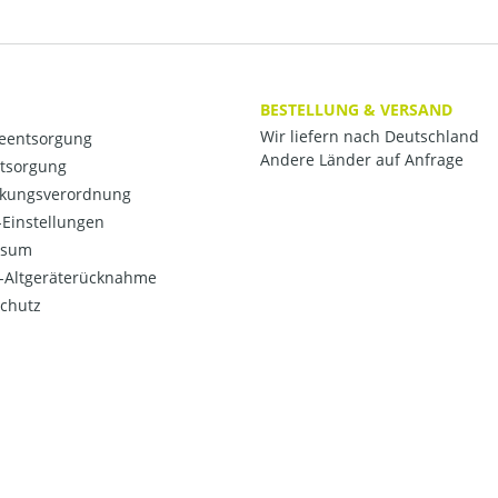
BESTELLUNG & VERSAND
Wir liefern nach Deutschland
ieentsorgung
Andere Länder auf Anfrage
ntsorgung
kungsverordnung
Einstellungen
ssum
o-Altgeräterücknahme
chutz