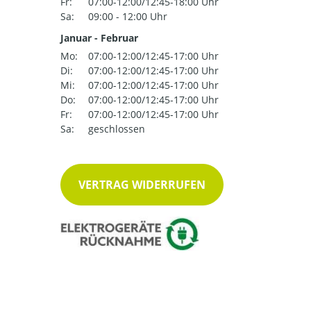
Fr:
07:00-12:00/12:45-18:00 Uhr
Sa:
09:00 - 12:00 Uhr
Januar - Februar
Mo:
07:00-12:00/12:45-17:00 Uhr
Di:
07:00-12:00/12:45-17:00 Uhr
Mi:
07:00-12:00/12:45-17:00 Uhr
Do:
07:00-12:00/12:45-17:00 Uhr
Fr:
07:00-12:00/12:45-17:00 Uhr
Sa:
geschlossen
VERTRAG WIDERRUFEN