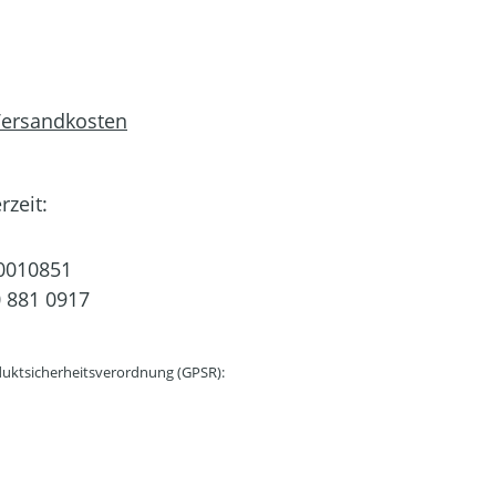
 Versandkosten
rzeit:
0010851
 881 0917
uktsicherheitsverordnung (GPSR):