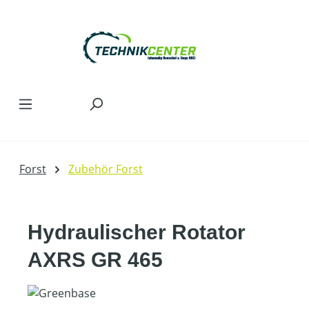
Zum Hauptinhalt springen
Forst
Zubehör Forst
Hydraulischer Rotator
AXRS GR 465