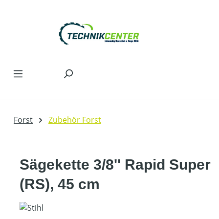
Zum Hauptinhalt springen
Forst
Zubehör Forst
Sägekette 3/8'' Rapid Super
(RS), 45 cm