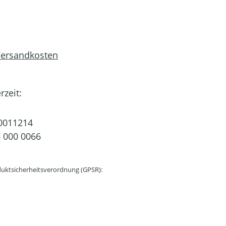
 Versandkosten
rzeit:
0011214
 000 0066
uktsicherheitsverordnung (GPSR):