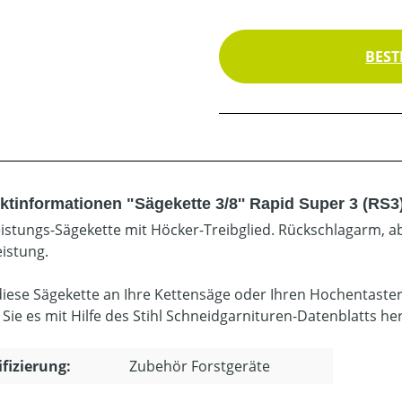
BEST
ktinformationen "Sägekette 3/8'' Rapid Super 3 (RS3
istungs-Sägekette mit Höcker-Treibglied. Rückschlagarm, ab
eistung.
diese Sägekette an Ihre Kettensäge oder Ihren Hochentaste
 Sie es mit Hilfe des Stihl Schneidgarnituren-Datenblatts he
ifizierung:
Zubehör Forstgeräte