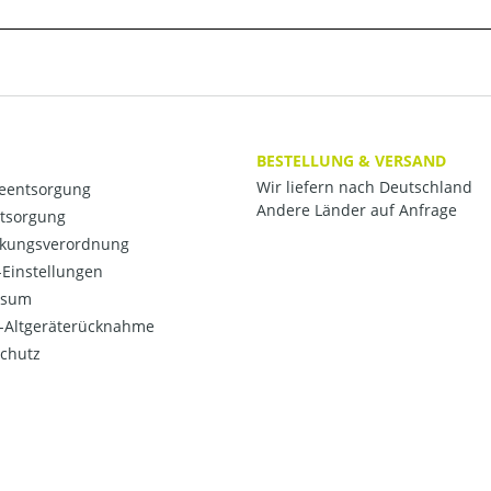
BESTELLUNG & VERSAND
Wir liefern nach Deutschland
ieentsorgung
Andere Länder auf Anfrage
ntsorgung
kungsverordnung
Einstellungen
ssum
o-Altgeräterücknahme
chutz