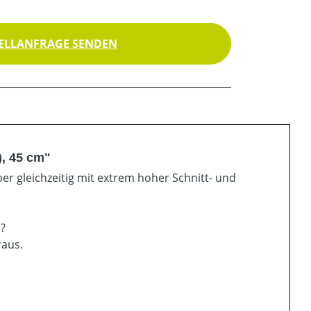
ELLANFRAGE SENDEN
), 45 cm"
er gleichzeitig mit extrem hoher Schnitt- und
r?
raus.