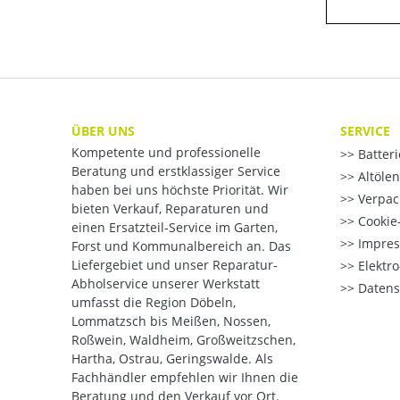
ÜBER UNS
SERVICE
Kompetente und professionelle
Batter
Beratung und erstklassiger Service
Altöle
haben bei uns höchste Priorität. Wir
Verpac
bieten Verkauf, Reparaturen und
Cookie-
einen Ersatzteil-Service im Garten,
Impre
Forst und Kommunalbereich an. Das
Liefergebiet und unser Reparatur-
Elektr
Abholservice unserer Werkstatt
Datens
umfasst die Region Döbeln,
Lommatzsch bis Meißen, Nossen,
Roßwein, Waldheim, Großweitzschen,
Hartha, Ostrau, Geringswalde. Als
Fachhändler empfehlen wir Ihnen die
Beratung und den Verkauf vor Ort.