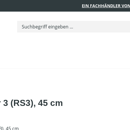
EIN FACHHÄNDLER VON
r 3 (RS3), 45 cm