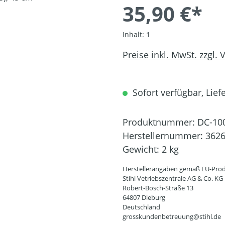
35,90 €*
Inhalt:
1
Preise inkl. MwSt. zzgl.
Sofort verfügbar, Liefe
Produktnummer:
DC-10
Herstellernummer:
3626
Gewicht:
2 kg
Herstellerangaben gemäß EU-Prod
Stihl Vetriebszentrale AG & Co. KG
Robert-Bosch-Straße 13
64807 Dieburg
Deutschland
grosskundenbetreuung@stihl.de