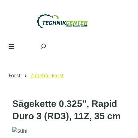
Zum Hauptinhalt springen
Forst
Zubehör Forst
Sägekette 0.325'', Rapid
Duro 3 (RD3), 11Z, 35 cm