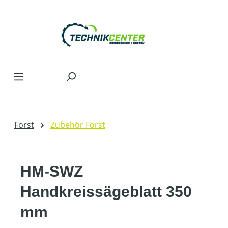
Zum Hauptinhalt springen
Forst
Zubehör Forst
HM-SWZ
Handkreissägeblatt 350
mm