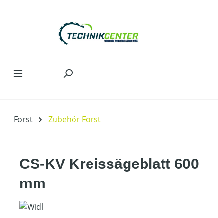
Zum Hauptinhalt springen
Forst
Zubehör Forst
CS-KV Kreissägeblatt 600
mm