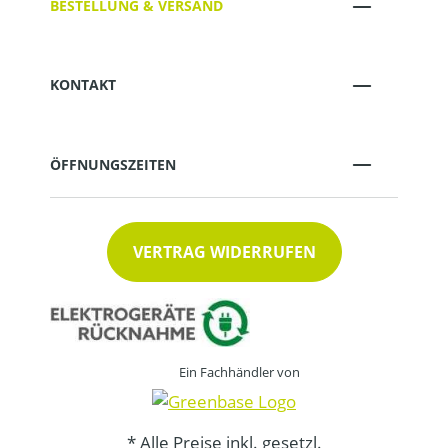
BESTELLUNG & VERSAND
KONTAKT
ÖFFNUNGSZEITEN
VERTRAG WIDERRUFEN
Ein Fachhändler von
* Alle Preise inkl. gesetzl.