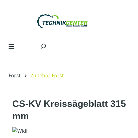
Zum Hauptinhalt springen
Forst
Zubehör Forst
CS-KV Kreissägeblatt 315
mm