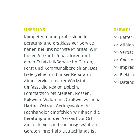
ÜBER UNS
SERVICE
Kompetente und professionelle
Batter
Beratung und erstklassiger Service
Altöle
haben bei uns höchste Priorität. Wir
Verpac
bieten Verkauf, Reparaturen und
Cookie-
einen Ersatzteil-Service im Garten,
Impre
Forst und Kommunalbereich an. Das
Liefergebiet und unser Reparatur-
Elektr
Abholservice unserer Werkstatt
Datens
umfasst die Region Döbeln,
Lommatzsch bis Meißen, Nossen,
Roßwein, Waldheim, Großweitzschen,
Hartha, Ostrau, Geringswalde. Als
Fachhändler empfehlen wir Ihnen die
Beratung und den Verkauf vor Ort.
Auch ein Versand von ausgewählten
Geräten innerhalb Deutschlands ist