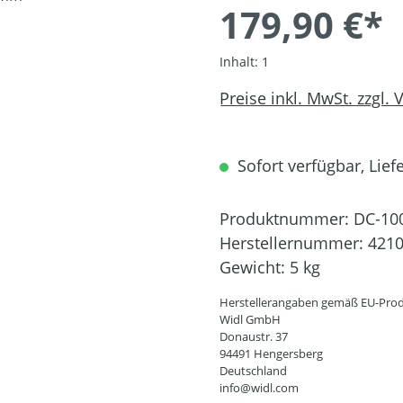
179,90 €*
Inhalt:
1
Preise inkl. MwSt. zzgl.
Sofort verfügbar, Liefe
Produktnummer:
DC-10
Herstellernummer:
421
Gewicht:
5 kg
Herstellerangaben gemäß EU-Prod
Widl GmbH
Donaustr. 37
94491 Hengersberg
Deutschland
info@widl.com