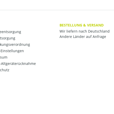
BESTELLUNG & VERSAND
Wir liefern nach Deutschland
ieentsorgung
Andere Länder auf Anfrage
ntsorgung
kungsverordnung
Einstellungen
ssum
o-Altgeräterücknahme
chutz