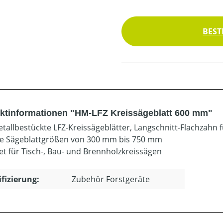
BEST
ktinformationen "HM-LFZ Kreissägeblatt 600 mm"
tallbestückte LFZ-Kreissägeblätter, Langschnitt-Flachzahn 
le Sägeblattgrößen von 300 mm bis 750 mm
et für Tisch-, Bau- und Brennholzkreissägen
ifizierung:
Zubehör Forstgeräte