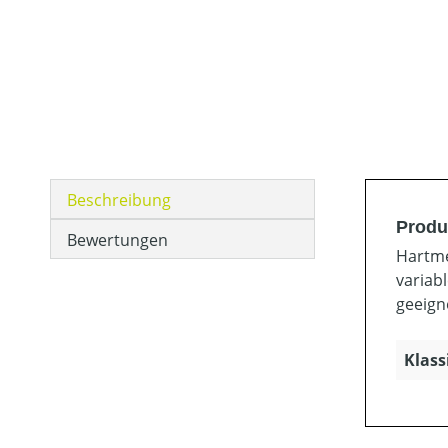
Beschreibung
Produ
Bewertungen
Hartme
variab
geeign
Klass