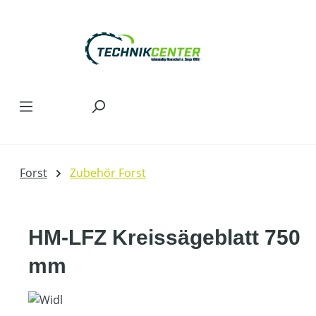
Zum Hauptinhalt springen
Forst
Zubehör Forst
HM-LFZ Kreissägeblatt 750
mm