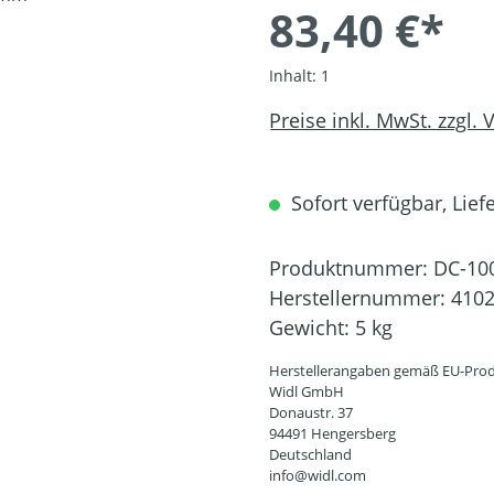
83,40 €*
Inhalt:
1
Preise inkl. MwSt. zzgl.
Sofort verfügbar, Liefe
Produktnummer:
DC-10
Herstellernummer:
410
Gewicht:
5 kg
Herstellerangaben gemäß EU-Prod
Widl GmbH
Donaustr. 37
94491 Hengersberg
Deutschland
info@widl.com