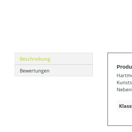
Beschreibung
Produ
Bewertungen
Hartme
Kunsts
Nebenl
Klass