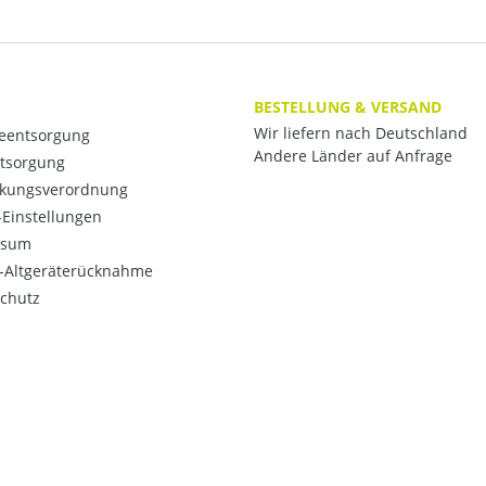
BESTELLUNG & VERSAND
Wir liefern nach Deutschland
ieentsorgung
Andere Länder auf Anfrage
ntsorgung
kungsverordnung
Einstellungen
ssum
o-Altgeräterücknahme
chutz