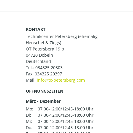
KONTAKT
Technikcenter Petersberg (ehemalig
Henschel & Ziegs)
OT Petersberg 19 b
04720 Döbeln
Deutschland
Tel.:
034325 20303
Fax: 034325 20397
Mail:
ÖFFNUNGSZEITEN
März - Dezember
Mo:
07:00-12:00/12:45-18:00 Uhr
Di:
07:00-12:00/12:45-18:00 Uhr
Mi:
07:00-12:00/12:45-18:00 Uhr
Do:
07:00-12:00/12:45-18:00 Uhr