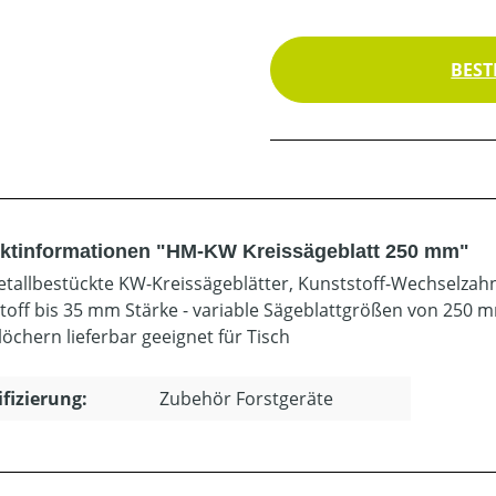
BEST
ktinformationen "HM-KW Kreissägeblatt 250 mm"
tallbestückte KW-Kreissägeblätter, Kunststoff-Wechselzahn f
toff bis 35 mm Stärke - variable Sägeblattgrößen von 250 
öchern lieferbar geeignet für Tisch
ifizierung:
Zubehör Forstgeräte