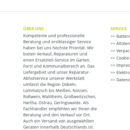
ÜBER UNS
SERVICE
Kompetente und professionelle
Batter
Beratung und erstklassiger Service
Altöle
haben bei uns höchste Priorität. Wir
Verpac
bieten Verkauf, Reparaturen und
Cookie-
einen Ersatzteil-Service im Garten,
Impre
Forst und Kommunalbereich an. Das
Liefergebiet und unser Reparatur-
Elektr
Abholservice unserer Werkstatt
Datens
umfasst die Region Döbeln,
Lommatzsch bis Meißen, Nossen,
Roßwein, Waldheim, Großweitzschen,
Hartha, Ostrau, Geringswalde. Als
Fachhändler empfehlen wir Ihnen die
Beratung und den Verkauf vor Ort.
Auch ein Versand von ausgewählten
Geräten innerhalb Deutschlands ist