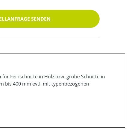
ELLANFRAGE SENDEN
ür Feinschnitte in Holz bzw. grobe Schnitte in
mm bis 400 mm evtl. mit typenbezogenen