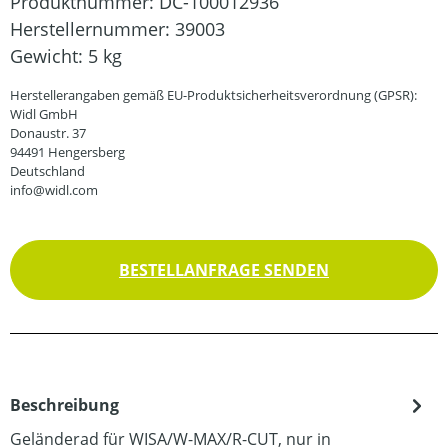
Produktnummer:
DC-100012936
Herstellernummer:
39003
Gewicht:
5 kg
Herstellerangaben gemäß EU-Produktsicherheitsverordnung (GPSR):
Widl GmbH
Donaustr. 37
94491 Hengersberg
Deutschland
info@widl.com
BESTELLANFRAGE SENDEN
Beschreibung
Geländerad für WISA/W-MAX/R-CUT, nur in