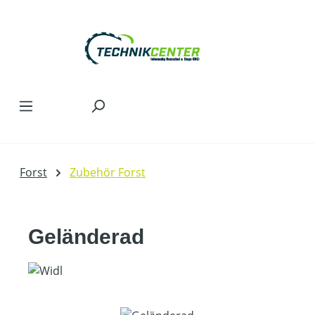
Zum Hauptinhalt springen
Forst
Zubehör Forst
Geländerad