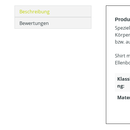
Beschreibung
Produ
Bewertungen
Spezie
Körper
bzw. a
Shirt 
Ellenb
Klass
ng:
Mater