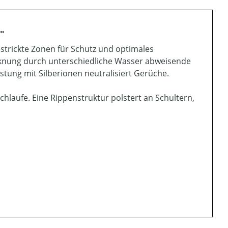
"
estrickte Zonen für Schutz und optimales
ocknung durch unterschiedliche Wasser abweisende
tung mit Silberionen neutralisiert Gerüche.
laufe. Eine Rippenstruktur polstert an Schultern,