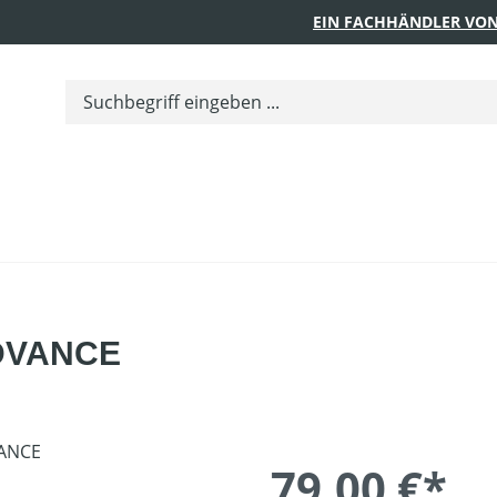
EIN FACHHÄNDLER VON
ADVANCE
79,00 €*