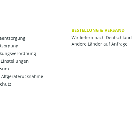
BESTELLUNG & VERSAND
Wir liefern nach Deutschland
ieentsorgung
Andere Länder auf Anfrage
ntsorgung
kungsverordnung
Einstellungen
ssum
o-Altgeräterücknahme
chutz