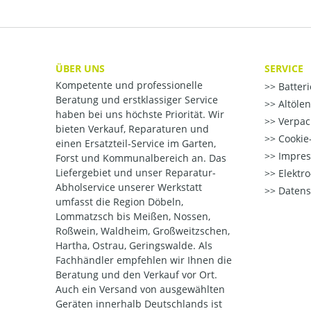
ÜBER UNS
SERVICE
Kompetente und professionelle
Batter
Beratung und erstklassiger Service
Altöle
haben bei uns höchste Priorität. Wir
Verpac
bieten Verkauf, Reparaturen und
Cookie-
einen Ersatzteil-Service im Garten,
Impre
Forst und Kommunalbereich an. Das
Liefergebiet und unser Reparatur-
Elektr
Abholservice unserer Werkstatt
Datens
umfasst die Region Döbeln,
Lommatzsch bis Meißen, Nossen,
Roßwein, Waldheim, Großweitzschen,
Hartha, Ostrau, Geringswalde. Als
Fachhändler empfehlen wir Ihnen die
Beratung und den Verkauf vor Ort.
Auch ein Versand von ausgewählten
Geräten innerhalb Deutschlands ist