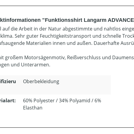
ktinformationen "Funktionsshirt Langarm ADVANCE
ll auf die Arbeit in der Natur abgestimmte und nahtlos eing
klima. Sehr guter Feuchtigkeitstransport und schnelle Tr
ufsaugende Materialien innen und außen. Dauerhafte Ausrüs
mit großem Motorsägenmotiv, Reißverschluss und Daumensch
ogen und Unterarmen.
ifizieru
Oberbekleidung
ialart:
60% Polyester / 34% Polyamid / 6%
Elasthan