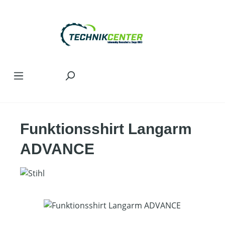
Zum Hauptinhalt springen
Funktionsshirt Langarm
ADVANCE
Bildergalerie überspringen