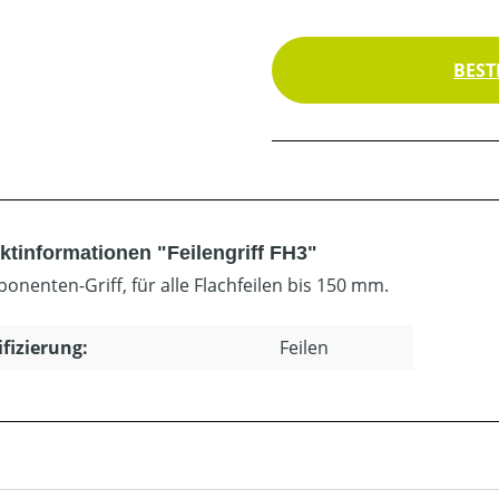
BEST
ktinformationen "Feilengriff FH3"
onenten-Griff, für alle Flachfeilen bis 150 mm.
ifizierung:
Feilen