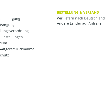
BESTELLUNG & VERSAND
Wir liefern nach Deutschland
ieentsorgung
Andere Länder auf Anfrage
ntsorgung
kungsverordnung
Einstellungen
ssum
o-Altgeräterücknahme
chutz