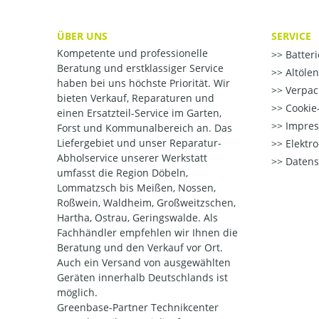
ÜBER UNS
SERVICE
Kompetente und professionelle
Batter
Beratung und erstklassiger Service
Altöle
haben bei uns höchste Priorität. Wir
Verpac
bieten Verkauf, Reparaturen und
Cookie-
einen Ersatzteil-Service im Garten,
Impre
Forst und Kommunalbereich an. Das
Liefergebiet und unser Reparatur-
Elektr
Abholservice unserer Werkstatt
Datens
umfasst die Region Döbeln,
Lommatzsch bis Meißen, Nossen,
Roßwein, Waldheim, Großweitzschen,
Hartha, Ostrau, Geringswalde. Als
Fachhändler empfehlen wir Ihnen die
Beratung und den Verkauf vor Ort.
Auch ein Versand von ausgewählten
Geräten innerhalb Deutschlands ist
möglich.
Greenbase-Partner Technikcenter