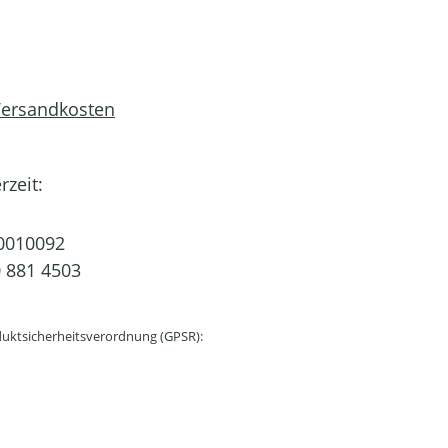
 Versandkosten
rzeit:
0010092
 881 4503
uktsicherheitsverordnung (GPSR):